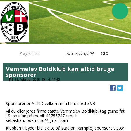
Kun i Klubnyt
Vemmelev Boldklub kan altid bruge
sponsorer
15. februar 2025
kl. 17:42
Sponsorer er ALTID velkommen til at støtte VB
Vil du eller jeres firma støtte Vemmelev Boldklub, tag gerne fat
i Sebastian på mobil: 42755747 / mail:
sebastian.rodemund@gmail.com
Klubben tilbyder bla. skilte på stadion, kamptøj sponsorer, Stor