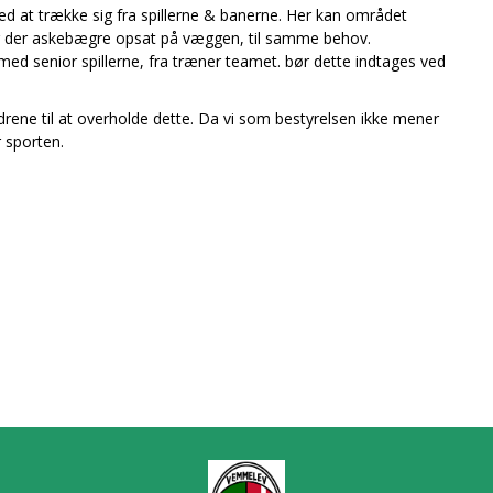
ved at trække sig fra spillerne & banerne. Her kan området
er der askebægre opsat på væggen, til samme behov.
 med senior spillerne, fra træner teamet. bør dette indtages ved
drene til at overholde dette. Da vi som bestyrelsen ikke mener
 sporten.