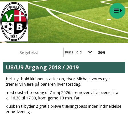
Kun i Hold
U8/U9 Årgang 2018 / 2019
Helt nyt hold klubben starter op, Hvor Michael vores nye
træner vil være på baneren hver torsdag.
med opstart torsdag d. 7 maj 2026. fremover vil vi træner fra
kl. 16.30 til 17.30, kom gerne 10 min. før.
klubben tilbyder 2 gratis prøve træningspass inden indmeldelse
er nødvendigt.